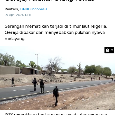
Reuters,
CNBC Indonesia
29 April 2026 13:11
Serangan mematikan terjadi di timur laut Nigeria.
Gereja dibakar dan menyebabkan puluhan nyawa
melayang.
1/6
ISIS mengklaim bertanggung jawab atas serangan