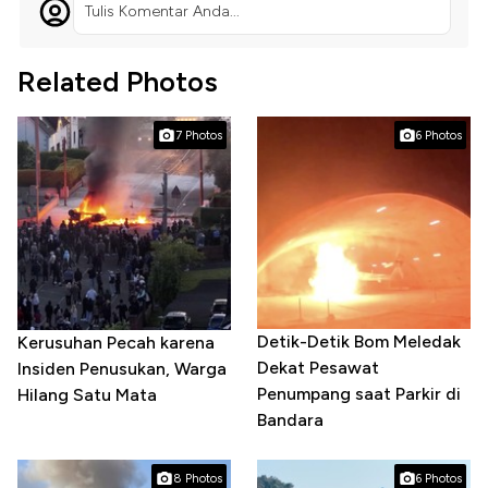
Tulis Komentar Anda...
Related Photos
7 Photos
6 Photos
Detik-Detik Bom Meledak
Kerusuhan Pecah karena
Dekat Pesawat
Insiden Penusukan, Warga
Penumpang saat Parkir di
Hilang Satu Mata
Bandara
8 Photos
6 Photos