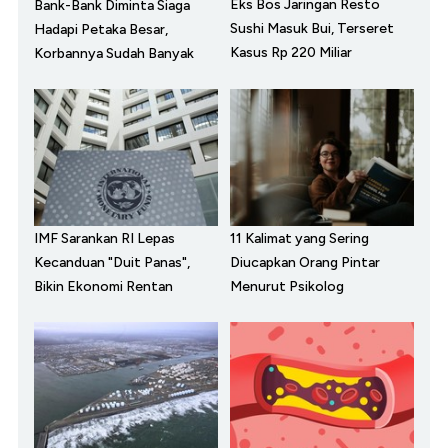
Eks Bos Jaringan Resto
Bank-Bank Diminta Siaga
Sushi Masuk Bui, Terseret
Hadapi Petaka Besar,
Kasus Rp 220 Miliar
Korbannya Sudah Banyak
IMF Sarankan RI Lepas
11 Kalimat yang Sering
Kecanduan "Duit Panas",
Diucapkan Orang Pintar
Bikin Ekonomi Rentan
Menurut Psikolog