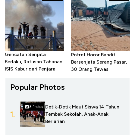
Gencatan Senjata
Potret Horor Bandit
Berlaku, Ratusan Tahanan
Bersenjata Serang Pasar,
ISIS Kabur dari Penjara
30 Orang Tewas
Popular Photos
Detik-Detik Maut Siswa 14 Tahun
8 Photos
1.
Tembak Sekolah, Anak-Anak
Berlarian