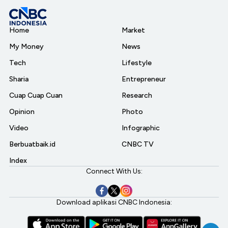
Home
Market
My Money
News
Tech
Lifestyle
Sharia
Entrepreneur
Cuap Cuap Cuan
Research
Opinion
Photo
Video
Infographic
Berbuatbaik.id
CNBC TV
Index
Connect With Us:
Download aplikasi CNBC Indonesia: