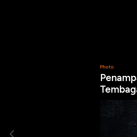
Photo
Penampa
Tembaga