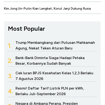
Kim Jong Un-Putin Kian Lengket, Korut Janji Dukung Rusia
Most Popular
Trump Membangkang dari Putusan Mahkamah
1.
Agung, Nekat Teken Aturan Baru
Bank-Bank Diminta Siaga Hadapi Petaka
2.
Besar, Korbannya Sudah Banyak
Cek Iuran BPJS Kesehatan Kelas 1,2,3 Berlaku
3.
7 Agustus 2026
Resmi! Daftar Tarif Listrik PLN per kWh,
4.
Berlaku Juli-September 2026
Negara di Ambang Perang, Presiden