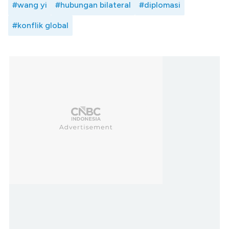
#wang yi
#hubungan bilateral
#diplomasi
#konflik global