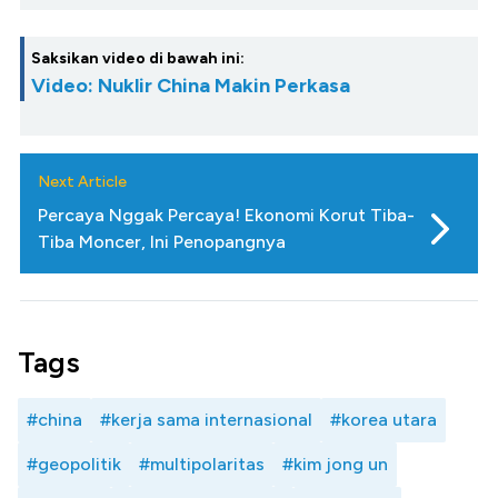
Saksikan video di bawah ini:
Video: Nuklir China Makin Perkasa
Next Article
Percaya Nggak Percaya! Ekonomi Korut Tiba-
Tiba Moncer, Ini Penopangnya
Tags
#china
#kerja sama internasional
#korea utara
#geopolitik
#multipolaritas
#kim jong un