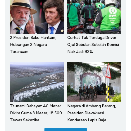
2 Presiden Baku Hantam,
Curhat Tak Terduga Driver
Hubungan 2 Negara
Ojol Sebulan Setelah Komisi
Terancam
Naik Jadi 92%
Tsunami Dahsyat 40 Meter
Negara di Ambang Perang,
Dikira Cuma 3 Meter, 18.500
Presiden Dievakuasi
Tewas Seketika
Kendaraan Lapis Baja