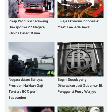
Pikap Produksi Karawang
5 Raja Ekonomi Indonesia:
Diekspor ke 27 Negara,
Maaf, Gak Ada Jawa!
Filipina Pasar Utama
Negara dalam Bahaya,
Begini Sosok yang
Presiden Naikkan Gaji
Diharapkan Jadi Gubernur BI,
Tentara 80% per 1
Pengganti Perry Warjiyo
September