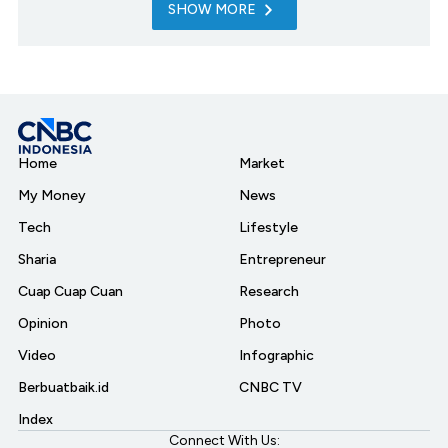
SHOW MORE
Home
Market
My Money
News
Tech
Lifestyle
Sharia
Entrepreneur
Cuap Cuap Cuan
Research
Opinion
Photo
Video
Infographic
Berbuatbaik.id
CNBC TV
Index
Connect With Us: