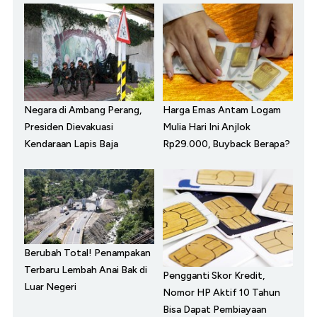
Negara di Ambang Perang,
Harga Emas Antam Logam
Presiden Dievakuasi
Mulia Hari Ini Anjlok
Kendaraan Lapis Baja
Rp29.000, Buyback Berapa?
Berubah Total! Penampakan
Terbaru Lembah Anai Bak di
Pengganti Skor Kredit,
Luar Negeri
Nomor HP Aktif 10 Tahun
Bisa Dapat Pembiayaan