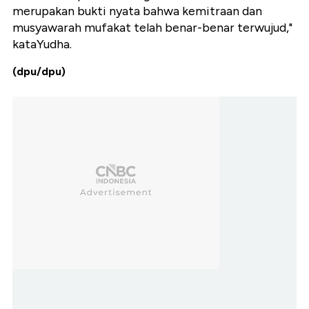
merupakan bukti nyata bahwa kemitraan dan
musyawarah mufakat telah benar-benar terwujud,"
kataYudha.
(dpu/dpu)