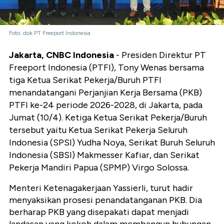
Foto: dok PT Freeport Indonesia
Jakarta, CNBC Indonesia
- Presiden Direktur PT
Freeport Indonesia (PTFI), Tony Wenas bersama
tiga Ketua Serikat Pekerja/Buruh PTFI
menandatangani Perjanjian Kerja Bersama (PKB)
PTFI ke-24 periode 2026-2028, di Jakarta, pada
Jumat (10/4). Ketiga Ketua Serikat Pekerja/Buruh
tersebut yaitu Ketua Serikat Pekerja Seluruh
Indonesia (SPSI) Yudha Noya, Serikat Buruh Seluruh
Indonesia (SBSI) Makmesser Kafiar, dan Serikat
Pekerja Mandiri Papua (SPMP) Virgo Solossa.
Menteri Ketenagakerjaan Yassierli, turut hadir
menyaksikan prosesi penandatanganan PKB. Dia
berharap PKB yang disepakati dapat menjadi
landasan yang kokoh dalam membangun hubungan