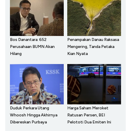
Bos Danantara: 652
Penampakan Danau Raksasa
Perusahaan BUMN Akan
Mengering, Tanda Petaka
Hilang
Kian Nyata
Duduk Perkara Utang
Harga Saham Meroket
Whoosh Hingga Akhirnya
Ratusan Persen, BEI
Dibereskan Purbaya
Pelototi Dua Emiten Ini