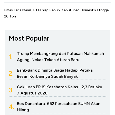
Emas Laris Manis, PTFI Siap Penuhi Kebutuhan Domestik Hingga
26 Ton
Most Popular
Trump Membangkang dari Putusan Mahkamah
1.
Agung, Nekat Teken Aturan Baru
Bank-Bank Diminta Siaga Hadapi Petaka
2.
Besar, Korbannya Sudah Banyak
Cek Iuran BPJS Kesehatan Kelas 1,2,3 Berlaku
3.
7 Agustus 2026
Bos Danantara: 652 Perusahaan BUMN Akan
4.
Hilang