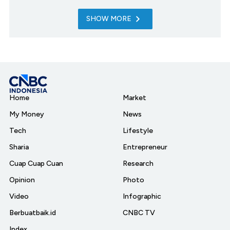
SHOW MORE
Home
Market
My Money
News
Tech
Lifestyle
Sharia
Entrepreneur
Cuap Cuap Cuan
Research
Opinion
Photo
Video
Infographic
Berbuatbaik.id
CNBC TV
Index