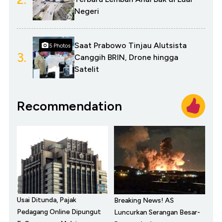
Negeri
Saat Prabowo Tinjau Alutsista
5 Photos
3.
Canggih BRIN, Drone hingga
Satelit
Recommendation
Usai Ditunda, Pajak
Breaking News! AS
Pedagang Online Dipungut
Luncurkan Serangan Besar-