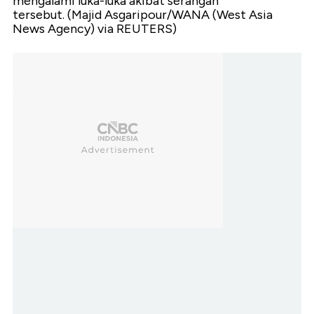
mengalami luka-luka akibat serangan
tersebut. (Majid Asgaripour/WANA (West Asia
News Agency) via REUTERS)