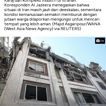
Karaj dan kompleks industri di Isfahan.
Koresponden Al Jazeera menegaskan bahwa
situasi di Iran masih jauh dari deeskalasi, sementara
kondisi kemanusiaan semakin memburuk dengan
jutaan warga dilaporkan mengungsi untuk mencari
tempat yang lebih aman. (Majid Asgaripour/WANA
(West Asia News Agency) via REUTERS)
7/8