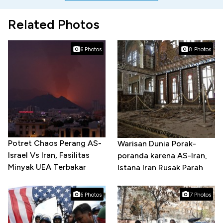
Related Photos
6 Photos
8 Photos
Potret Chaos Perang AS-
Warisan Dunia Porak-
Israel Vs Iran, Fasilitas
poranda karena AS-Iran,
Minyak UEA Terbakar
Istana Iran Rusak Parah
6 Photos
7 Photos