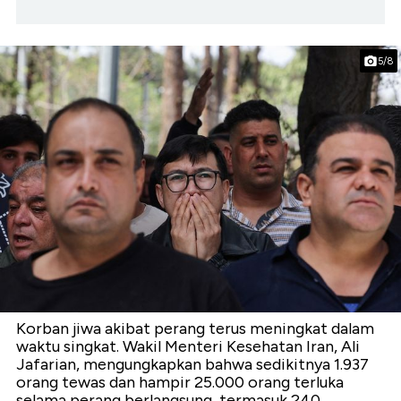
5/8
Korban jiwa akibat perang terus meningkat dalam
waktu singkat. Wakil Menteri Kesehatan Iran, Ali
Jafarian, mengungkapkan bahwa sedikitnya 1.937
orang tewas dan hampir 25.000 orang terluka
selama perang berlangsung, termasuk 240