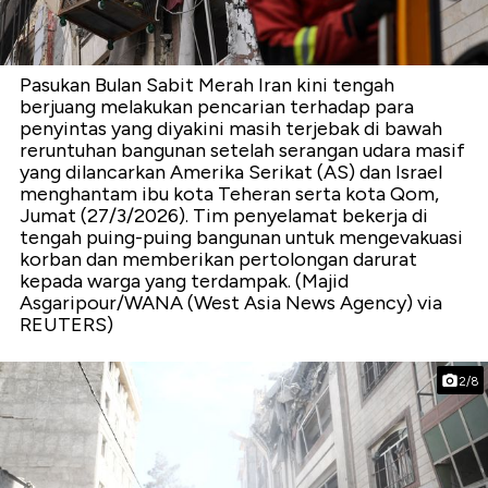
Pasukan Bulan Sabit Merah Iran kini tengah
berjuang melakukan pencarian terhadap para
penyintas yang diyakini masih terjebak di bawah
reruntuhan bangunan setelah serangan udara masif
yang dilancarkan Amerika Serikat (AS) dan Israel
menghantam ibu kota Teheran serta kota Qom,
Jumat (27/3/2026). Tim penyelamat bekerja di
tengah puing-puing bangunan untuk mengevakuasi
korban dan memberikan pertolongan darurat
kepada warga yang terdampak. (Majid
Asgaripour/WANA (West Asia News Agency) via
REUTERS)
2/8