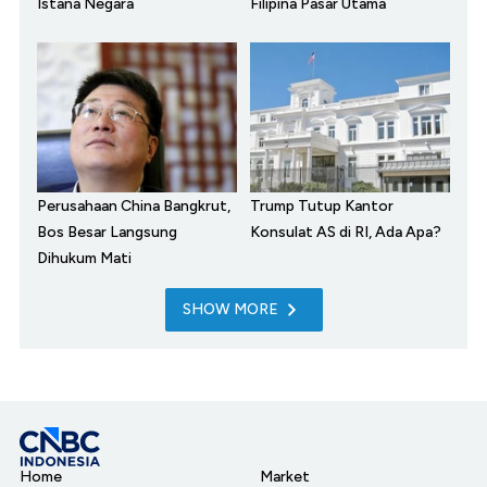
Istana Negara
Filipina Pasar Utama
Perusahaan China Bangkrut,
Trump Tutup Kantor
Bos Besar Langsung
Konsulat AS di RI, Ada Apa?
Dihukum Mati
SHOW MORE
Home
Market