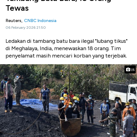
Tewas
Reuters,
CNBC Indonesia
06 February 2026 21:50
Ledakan di tambang batu bara ilegal "lubang tikus"
di Meghalaya, India, menewaskan 18 orang. Tim
penyelamat masih mencari korban yang terjebak.
1/6