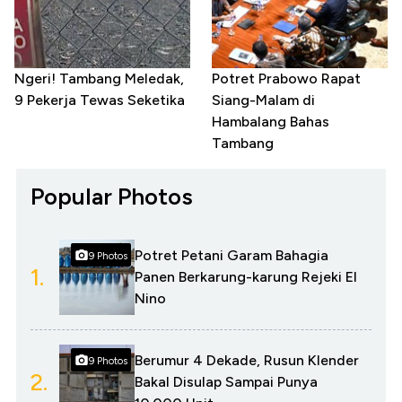
Ngeri! Tambang Meledak,
Potret Prabowo Rapat
9 Pekerja Tewas Seketika
Siang-Malam di
Hambalang Bahas
Tambang
Popular Photos
Potret Petani Garam Bahagia
9 Photos
1.
Panen Berkarung-karung Rejeki El
Nino
Berumur 4 Dekade, Rusun Klender
9 Photos
2.
Bakal Disulap Sampai Punya