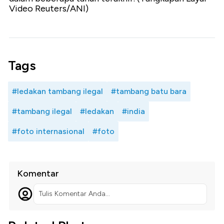
Video Reuters/ANI)
Tags
#ledakan tambang ilegal
#tambang batu bara
#tambang ilegal
#ledakan
#india
#foto internasional
#foto
Komentar
Tulis Komentar Anda...