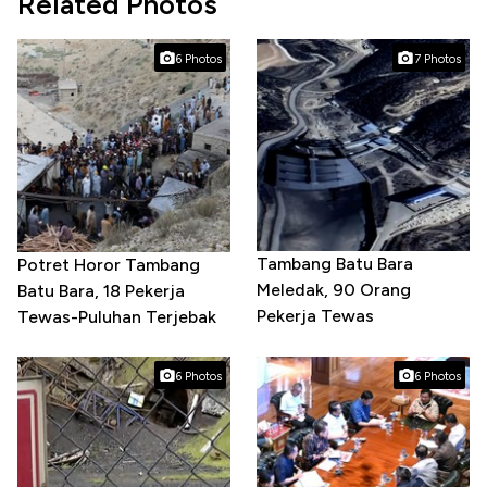
Related Photos
6 Photos
7 Photos
Tambang Batu Bara
Potret Horor Tambang
Meledak, 90 Orang
Batu Bara, 18 Pekerja
Pekerja Tewas
Tewas-Puluhan Terjebak
6 Photos
6 Photos