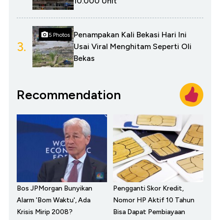
10.000 Unit
Penampakan Kali Bekasi Hari Ini
5 Photos
3.
Usai Viral Menghitam Seperti Oli
Bekas
Recommendation
Bos JPMorgan Bunyikan
Pengganti Skor Kredit,
Alarm 'Bom Waktu', Ada
Nomor HP Aktif 10 Tahun
Krisis Mirip 2008?
Bisa Dapat Pembiayaan