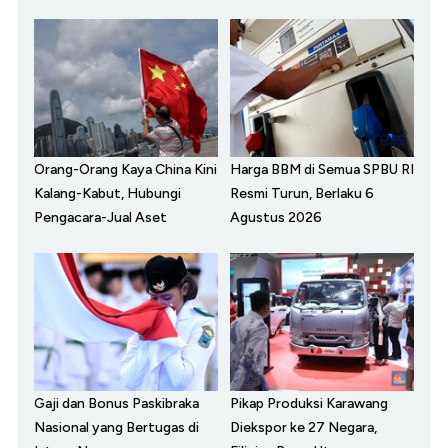
Orang-Orang Kaya China Kini
Harga BBM di Semua SPBU RI
Kalang-Kabut, Hubungi
Resmi Turun, Berlaku 6
Pengacara-Jual Aset
Agustus 2026
Gaji dan Bonus Paskibraka
Pikap Produksi Karawang
Nasional yang Bertugas di
Diekspor ke 27 Negara,