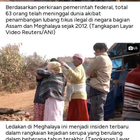
Berdasarkan perkiraan pemerintah federal, total
63 orang telah meninggal dunia akibat
penambangan lubang tikus ilegal di negara bagian
Assam dan Meghalaya sejak 2012. (Tangkapan Layar
Video Reuters/ANI)
6/6
Ledakan di Meghalaya ini menjadi insiden terbaru
dalam rangkaian kejadian serupa yang berulang
dalam beberapa tahun terakhir. (Tangkapan Layar