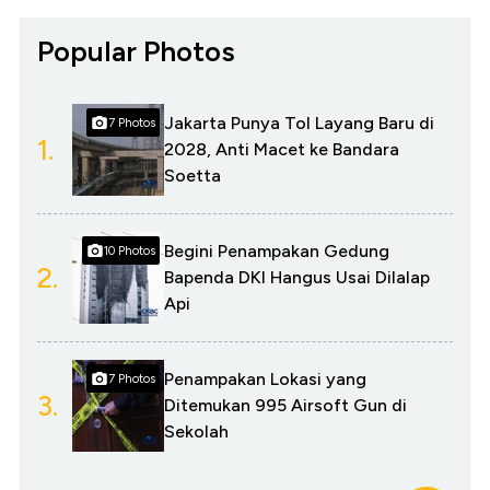
Popular Photos
Jakarta Punya Tol Layang Baru di
7 Photos
1.
2028, Anti Macet ke Bandara
Soetta
Begini Penampakan Gedung
10 Photos
2.
Bapenda DKI Hangus Usai Dilalap
Api
Penampakan Lokasi yang
7 Photos
3.
Ditemukan 995 Airsoft Gun di
Sekolah