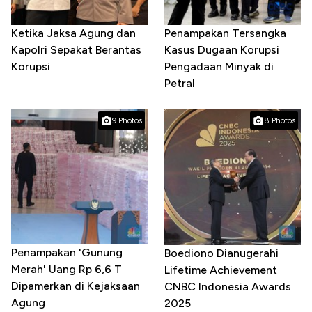
Ketika Jaksa Agung dan
Penampakan Tersangka
Kapolri Sepakat Berantas
Kasus Dugaan Korupsi
Korupsi
Pengadaan Minyak di
Petral
9 Photos
8 Photos
Penampakan 'Gunung
Boediono Dianugerahi
Merah' Uang Rp 6,6 T
Lifetime Achievement
Dipamerkan di Kejaksaan
CNBC Indonesia Awards
Agung
2025