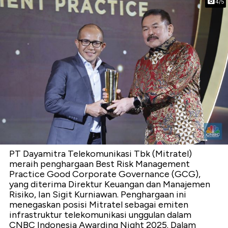
4/5
PT Dayamitra Telekomunikasi Tbk (Mitratel)
meraih penghargaan Best Risk Management
Practice Good Corporate Governance (GCG),
yang diterima Direktur Keuangan dan Manajemen
Risiko, Ian Sigit Kurniawan. Penghargaan ini
menegaskan posisi Mitratel sebagai emiten
infrastruktur telekomunikasi unggulan dalam
CNBC Indonesia Awarding Night 2025. Dalam