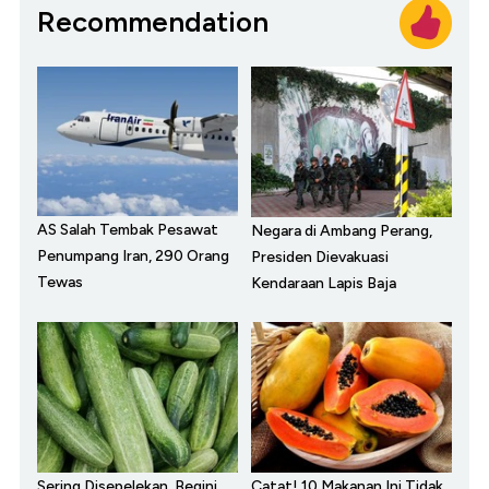
Recommendation
AS Salah Tembak Pesawat
Negara di Ambang Perang,
Penumpang Iran, 290 Orang
Presiden Dievakuasi
Tewas
Kendaraan Lapis Baja
Sering Disepelekan, Begini
Catat! 10 Makanan Ini Tidak