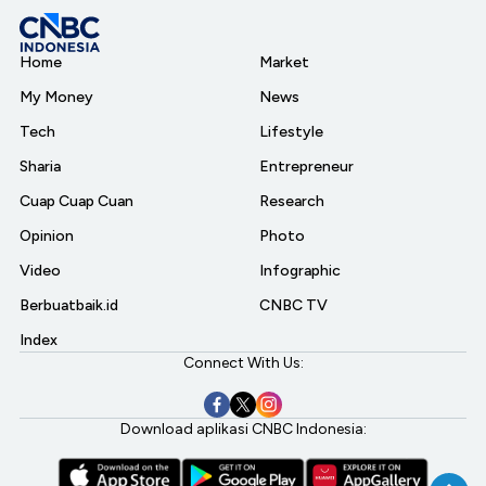
Home
Market
My Money
News
Tech
Lifestyle
Sharia
Entrepreneur
Cuap Cuap Cuan
Research
Opinion
Photo
Video
Infographic
Berbuatbaik.id
CNBC TV
Index
Connect With Us:
Download aplikasi CNBC Indonesia: