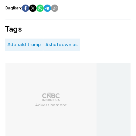
Bagikan:
Tags
#donald trump
#shutdown as