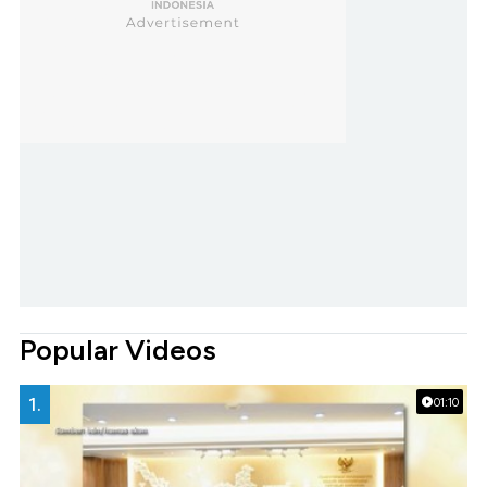
Popular Videos
1.
01:10