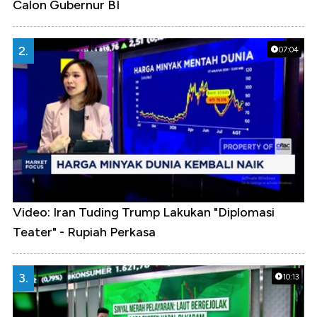
Calon Gubernur BI
2.
07:04
Video: Iran Tuding Trump Lakukan "Diplomasi
Teater" - Rupiah Perkasa
3.
10:13