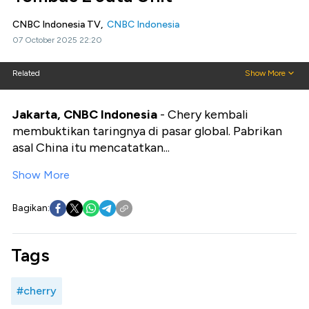
CNBC Indonesia TV,
CNBC Indonesia
07 October 2025 22:20
Related
Show More
Jakarta, CNBC Indonesia
- Chery kembali
membuktikan taringnya di pasar global. Pabrikan
asal China itu mencatatkan...
Show More
Bagikan:
Tags
#cherry