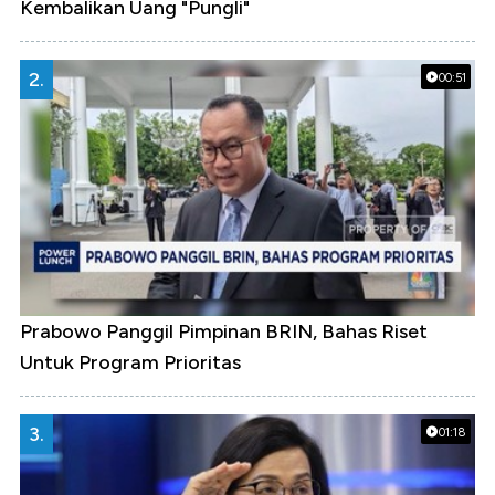
Kembalikan Uang "Pungli"
2.
00:51
Prabowo Panggil Pimpinan BRIN, Bahas Riset
Untuk Program Prioritas
3.
01:18