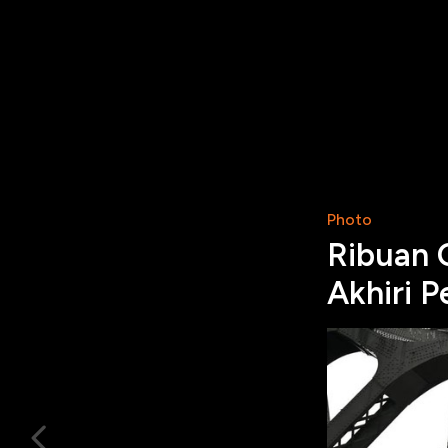
Photo
Ribuan 
Akhiri P