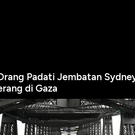
Orang Padati Jembatan Sydne
erang di Gaza