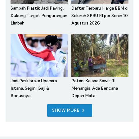
Sampah Plastik Jadi Paving,
Daftar Terbaru Harga BBM di
Dukung Target Pengurangan
Seluruh SPBU RI per Senin 10
Limbah
Agustus 2026
Jadi Paskibraka Upacara
Petani Kelapa Sawit RI
Istana, Segini Gaji &
Menangis, Ada Bencana
Bonusnya
Depan Mata
SHOW MORE