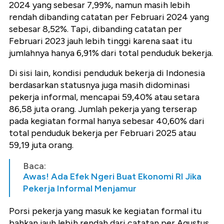
2024 yang sebesar 7,99%, namun masih lebih
rendah dibanding catatan per Februari 2024 yang
sebesar 8,52%. Tapi, dibanding catatan per
Februari 2023 jauh lebih tinggi karena saat itu
jumlahnya hanya 6,91% dari total penduduk bekerja.
Di sisi lain, kondisi penduduk bekerja di Indonesia
berdasarkan statusnya juga masih didominasi
pekerja informal, mencapai 59,40% atau setara
86,58 juta orang. Jumlah pekerja yang terserap
pada kegiatan formal hanya sebesar 40,60% dari
total penduduk bekerja per Februari 2025 atau
59,19 juta orang.
Baca:
Awas! Ada Efek Ngeri Buat Ekonomi RI Jika
Pekerja Informal Menjamur
Porsi pekerja yang masuk ke kegiatan formal itu
bahkan jauh lebih rendah dari catatan per Agustus