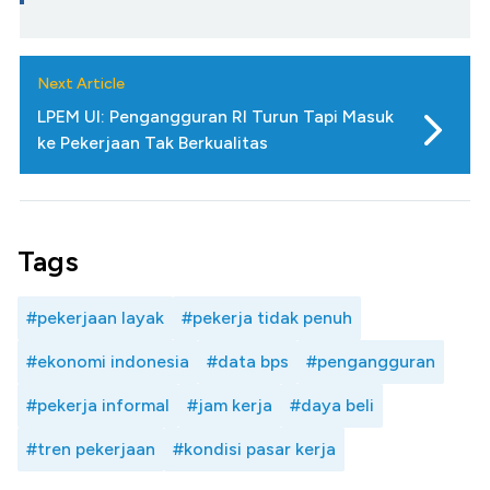
Next Article
LPEM UI: Pengangguran RI Turun Tapi Masuk
ke Pekerjaan Tak Berkualitas
Tags
#pekerjaan layak
#pekerja tidak penuh
#ekonomi indonesia
#data bps
#pengangguran
#pekerja informal
#jam kerja
#daya beli
#tren pekerjaan
#kondisi pasar kerja