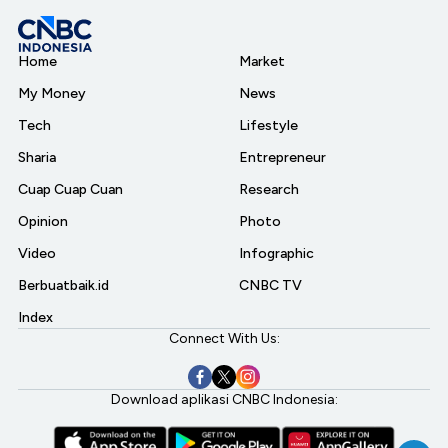
Home
Market
My Money
News
Tech
Lifestyle
Sharia
Entrepreneur
Cuap Cuap Cuan
Research
Opinion
Photo
Video
Infographic
Berbuatbaik.id
CNBC TV
Index
Connect With Us:
Download aplikasi CNBC Indonesia: