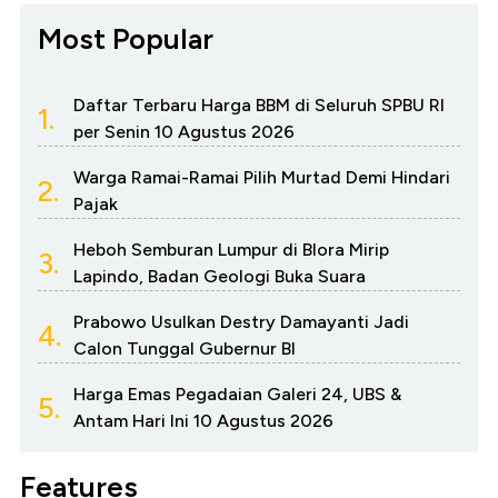
Most Popular
Daftar Terbaru Harga BBM di Seluruh SPBU RI
1.
per Senin 10 Agustus 2026
Warga Ramai-Ramai Pilih Murtad Demi Hindari
2.
Pajak
Heboh Semburan Lumpur di Blora Mirip
3.
Lapindo, Badan Geologi Buka Suara
Prabowo Usulkan Destry Damayanti Jadi
4.
Calon Tunggal Gubernur BI
Harga Emas Pegadaian Galeri 24, UBS &
5.
Antam Hari Ini 10 Agustus 2026
Features