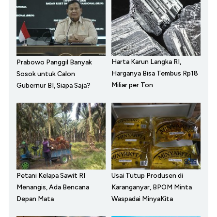
Harta Karun Langka RI,
Prabowo Panggil Banyak
Harganya Bisa Tembus Rp18
Sosok untuk Calon
Miliar per Ton
Gubernur BI, Siapa Saja?
Petani Kelapa Sawit RI
Usai Tutup Produsen di
Menangis, Ada Bencana
Karanganyar, BPOM Minta
Depan Mata
Waspadai MinyaKita