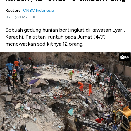
Reuters,
CNBC Indonesia
05 July 2025 18:10
Sebuah gedung hunian bertingkat di kawasan Lyari,
Karachi, Pakistan, runtuh pada Jumat (4/7),
menewaskan sedikitnya 12 orang.
1/6