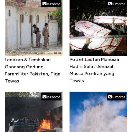
8 Photos
6 Photos
Potret Lautan Manusia
Ledakan & Tembakan
Hadiri Salat Jenazah
Guncang Gedung
Massa Pro-Iran yang
Paramiliter Pakistan, Tiga
Tewas
Tewas
8 Photos
6 Photos