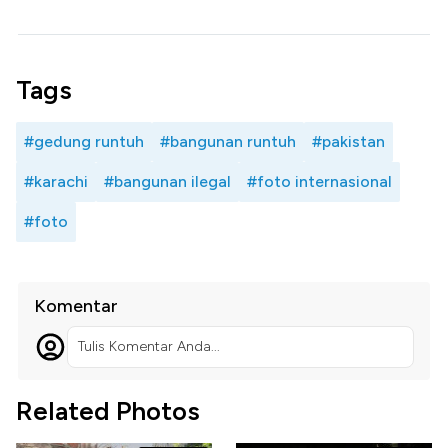
Tags
#gedung runtuh
#bangunan runtuh
#pakistan
#karachi
#bangunan ilegal
#foto internasional
#foto
Komentar
Tulis Komentar Anda...
Related Photos