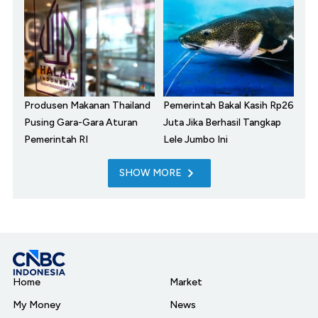
Produsen Makanan Thailand
Pemerintah Bakal Kasih Rp26
Pusing Gara-Gara Aturan
Juta Jika Berhasil Tangkap
Pemerintah RI
Lele Jumbo Ini
SHOW MORE
Home
Market
My Money
News