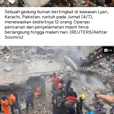
Sebuah gedung hunian bertingkat di kawasan Lyari,
Karachi, Pakistan, runtuh pada Jumat (4/7),
menewaskan sedikitnya 12 orang. Operasi
pencarian dan penyelamatan masih terus
berlangsung hingga malam hari. (REUTERS/Akhtar
Soomro)
2/6