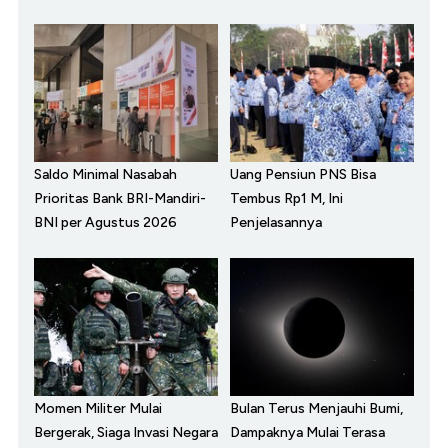
Saldo Minimal Nasabah
Uang Pensiun PNS Bisa
Prioritas Bank BRI-Mandiri-
Tembus Rp1 M, Ini
BNI per Agustus 2026
Penjelasannya
Momen Militer Mulai
Bulan Terus Menjauhi Bumi,
Bergerak, Siaga Invasi Negara
Dampaknya Mulai Terasa