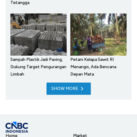
Tetangga
Sampah Plastik Jadi Paving,
Petani Kelapa Sawit RI
Dukung Target Pengurangan
Menangis, Ada Bencana
Limbah
Depan Mata
SHOW MORE
Home
Market