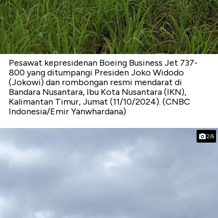
Pesawat kepresidenan Boeing Business Jet 737-
800 yang ditumpangi Presiden Joko Widodo
(Jokowi) dan rombongan resmi mendarat di
Bandara Nusantara, Ibu Kota Nusantara (IKN),
Kalimantan Timur, Jumat (11/10/2024). (CNBC
Indonesia/Emir Yanwhardana)
2/6