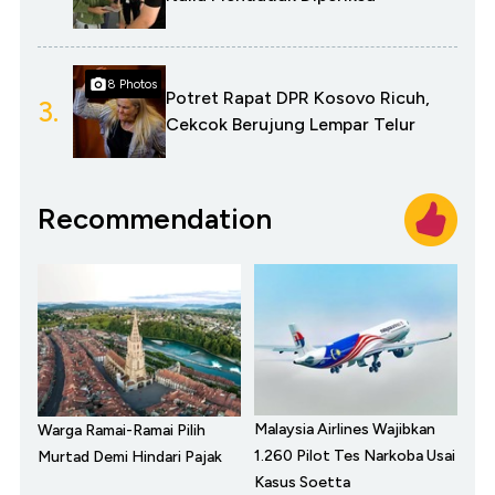
8 Photos
Potret Rapat DPR Kosovo Ricuh,
3.
Cekcok Berujung Lempar Telur
Recommendation
Malaysia Airlines Wajibkan
Warga Ramai-Ramai Pilih
1.260 Pilot Tes Narkoba Usai
Murtad Demi Hindari Pajak
Kasus Soetta