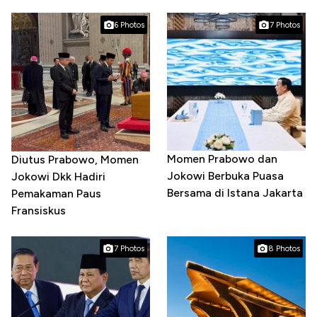
6 Photos
7 Photos
Momen Prabowo dan
Diutus Prabowo, Momen
Jokowi Berbuka Puasa
Jokowi Dkk Hadiri
Bersama di Istana Jakarta
Pemakaman Paus
Fransiskus
7 Photos
8 Photos