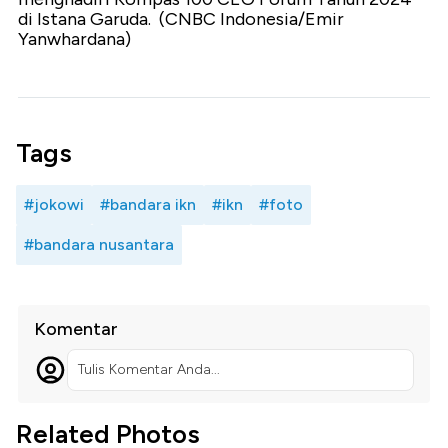
di Istana Garuda. (CNBC Indonesia/Emir
Yanwhardana)
Tags
#jokowi
#bandara ikn
#ikn
#foto
#bandara nusantara
Komentar
Tulis Komentar Anda...
Related Photos