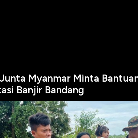
unta Myanmar Minta Bantua
tasi Banjir Bandang