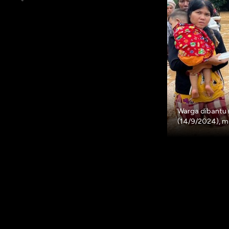
Warga dibantu m
(14/9/2024), me