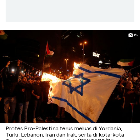
3/6
Protes Pro-Palestina terus meluas di Yordania,
Turki, Lebanon, Iran dan Irak, serta di kota-kota