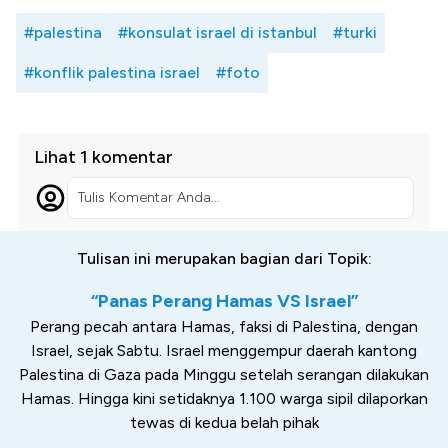
#palestina
#konsulat israel di istanbul
#turki
#konflik palestina israel
#foto
Lihat 1 komentar
Tulis Komentar Anda...
Tulisan ini merupakan bagian dari Topik:
“Panas Perang Hamas VS Israel”
Perang pecah antara Hamas, faksi di Palestina, dengan
Israel, sejak Sabtu. Israel menggempur daerah kantong
Palestina di Gaza pada Minggu setelah serangan dilakukan
Hamas. Hingga kini setidaknya 1.100 warga sipil dilaporkan
tewas di kedua belah pihak