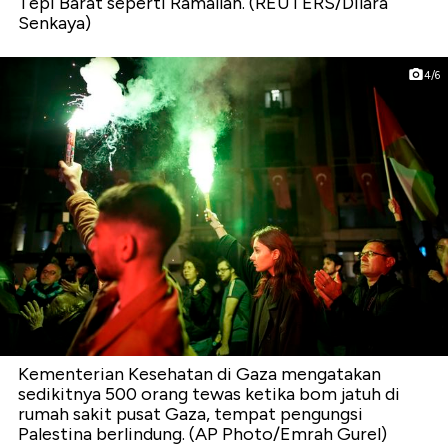
Tepi Barat seperti Ramallah. (REUTERS/Dilara
Senkaya)
4/6
Kementerian Kesehatan di Gaza mengatakan
sedikitnya 500 orang tewas ketika bom jatuh di
rumah sakit pusat Gaza, tempat pengungsi
Palestina berlindung. (AP Photo/Emrah Gurel)