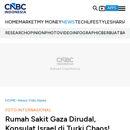
APPS
HOME
MARKET
MY MONEY
NEWS
TECH
LIFESTYLE
SHARIA
E
RESEARCH
OPINION
PHOTO
VIDEO
INFOGRAPHIC
BERBUATBAIK.
HOME
News
Foto News
FOTO INTERNASIONAL
Rumah Sakit Gaza Dirudal,
Konsulat Israel di Turki Chaos!