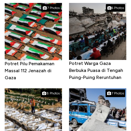
7 Photos
6 Photos
Potret Warga Gaza
Potret Pilu Pemakaman
Berbuka Puasa di Tengah
Massal 112 Jenazah di
Puing-Puing Reruntuhan
Gaza
8 Photos
7 Photos