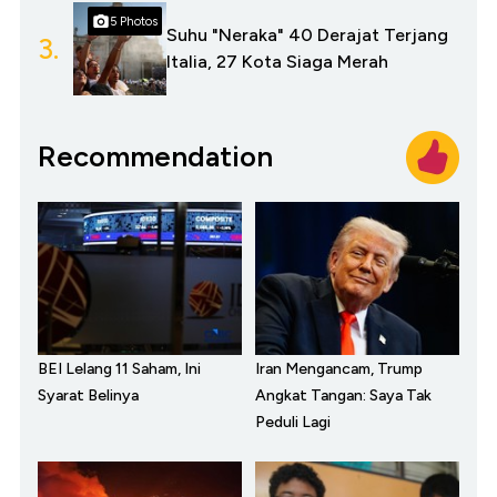
5 Photos
Suhu "Neraka" 40 Derajat Terjang
3.
Italia, 27 Kota Siaga Merah
Recommendation
BEI Lelang 11 Saham, Ini
Iran Mengancam, Trump
Syarat Belinya
Angkat Tangan: Saya Tak
Peduli Lagi