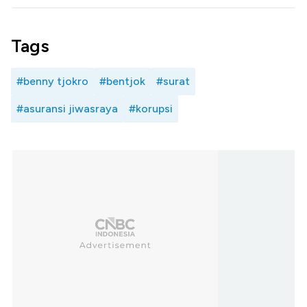
Tags
#benny tjokro
#bentjok
#surat
#asuransi jiwasraya
#korupsi