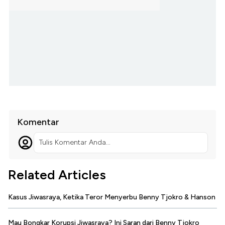
Komentar
Tulis Komentar Anda...
Related Articles
Kasus Jiwasraya, Ketika Teror Menyerbu Benny Tjokro & Hanson
Mau Bongkar Korupsi Jiwasraya? Ini Saran dari Benny Tjokro