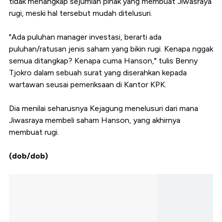
tidak menangkap sejumlah pihak yang membuat Jiwasraya
rugi, meski hal tersebut mudah ditelusuri.
"Ada puluhan manager investasi, berarti ada
puluhan/ratusan jenis saham yang bikin rugi. Kenapa nggak
semua ditangkap? Kenapa cuma Hanson," tulis Benny
Tjokro dalam sebuah surat yang diserahkan kepada
wartawan seusai pemeriksaan di Kantor KPK.
Dia menilai seharusnya Kejagung menelusuri dari mana
Jiwasraya membeli saham Hanson, yang akhirnya
membuat rugi.
(dob/dob)