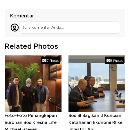
Komentar
Tulis Komentar Anda...
Related Photos
7 Photos
6 Photos
Foto-Foto Penangkapan
Bos BI Bagikan 3 Kuncian
Buronan Bos Kresna Life
Ketahanan Ekonomi RI ke
Michael Steven
Investor AS