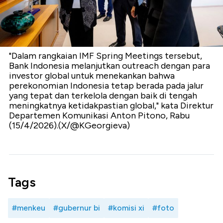
"Dalam rangkaian IMF Spring Meetings tersebut,
Bank Indonesia melanjutkan outreach dengan para
investor global untuk menekankan bahwa
perekonomian Indonesia tetap berada pada jalur
yang tepat dan terkelola dengan baik di tengah
meningkatnya ketidakpastian global," kata Direktur
Departemen Komunikasi Anton Pitono, Rabu
(15/4/2026).(X/@KGeorgieva)
Tags
#menkeu
#gubernur bi
#komisi xi
#foto