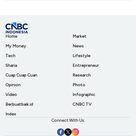
Home
Market
My Money
News
Tech
Lifestyle
Sharia
Entrepreneur
Cuap Cuap Cuan
Research
Opinion
Photo
Video
Infographic
Berbuatbaik.id
CNBC TV
Index
Connect With Us: