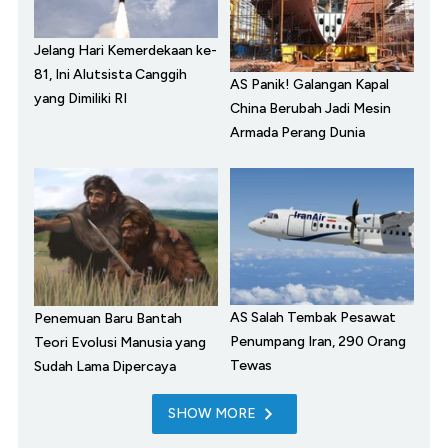
Jelang Hari Kemerdekaan ke-
81, Ini Alutsista Canggih
AS Panik! Galangan Kapal
yang Dimiliki RI
China Berubah Jadi Mesin
Armada Perang Dunia
AS Salah Tembak Pesawat
Penemuan Baru Bantah
Penumpang Iran, 290 Orang
Teori Evolusi Manusia yang
Tewas
Sudah Lama Dipercaya
SHOW MORE