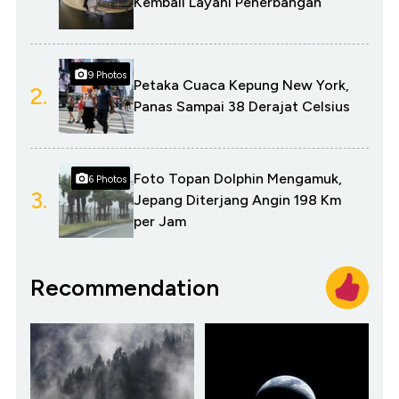
Kembali Layani Penerbangan
9 Photos
Petaka Cuaca Kepung New York,
2.
Panas Sampai 38 Derajat Celsius
Foto Topan Dolphin Mengamuk,
6 Photos
3.
Jepang Diterjang Angin 198 Km
per Jam
Recommendation