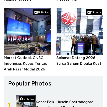
11 Photos
7 Photos
Market Outlook CNBC
Selamat Datang 2026!
Indonesia, Kupas Tuntas
Bursa Saham Dibuka Kuat
Arah Pasar Modal 2026
Popular Photos
7 Photos
Kabar Baik! Husein Sastranegara
1.