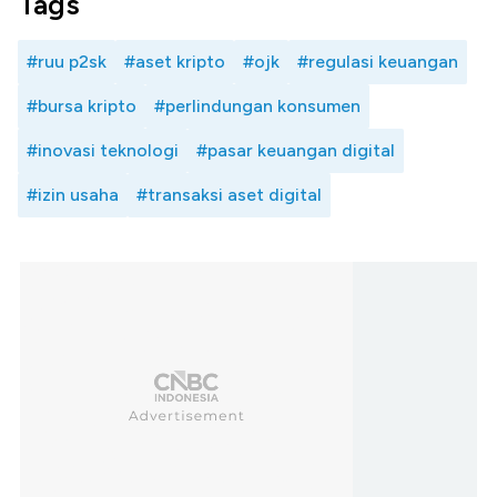
Tags
#ruu p2sk
#aset kripto
#ojk
#regulasi keuangan
#bursa kripto
#perlindungan konsumen
#inovasi teknologi
#pasar keuangan digital
#izin usaha
#transaksi aset digital