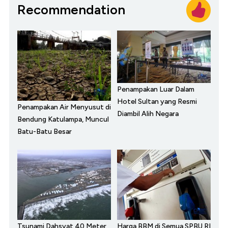
Recommendation
Penampakan Luar Dalam
Hotel Sultan yang Resmi
Penampakan Air Menyusut di
Diambil Alih Negara
Bendung Katulampa, Muncul
Batu-Batu Besar
Tsunami Dahsyat 40 Meter
Harga BBM di Semua SPBU RI