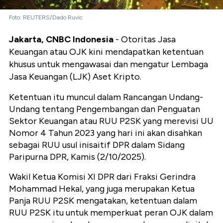
Foto: REUTERS/Dado Ruvic
Jakarta, CNBC Indonesia
- Otoritas Jasa
Keuangan atau OJK kini mendapatkan ketentuan
khusus untuk mengawasai dan mengatur Lembaga
Jasa Keuangan (LJK) Aset Kripto.
Ketentuan itu muncul dalam Rancangan Undang-
Undang tentang Pengembangan dan Penguatan
Sektor Keuangan atau RUU P2SK yang merevisi UU
Nomor 4 Tahun 2023 yang hari ini akan disahkan
sebagai RUU usul inisaitif DPR dalam Sidang
Paripurna DPR, Kamis (2/10/2025).
Wakil Ketua Komisi XI DPR dari Fraksi Gerindra
Mohammad Hekal, yang juga merupakan Ketua
Panja RUU P2SK mengatakan, ketentuan dalam
RUU P2SK itu untuk memperkuat peran OJK dalam