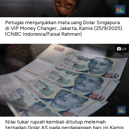
Petugas menjunjukkan mata uang Dolar Singapura
di VIP Money Changer, Jakarta, Kamis (25/9/2025).
(CNBC Indonesia/Faisal Rahman)
2/8
Nilai tukar rupiah kembali ditutup melemah
terhadap Dolar AS pada perdagangan hari ini Kamis