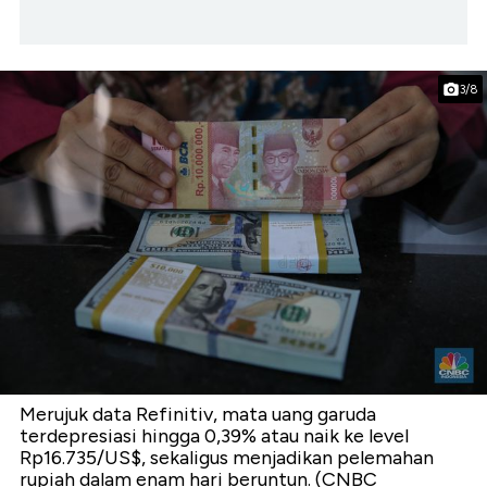
3/8
Merujuk data Refinitiv, mata uang garuda
terdepresiasi hingga 0,39% atau naik ke level
Rp16.735/US$, sekaligus menjadikan pelemahan
rupiah dalam enam hari beruntun. (CNBC