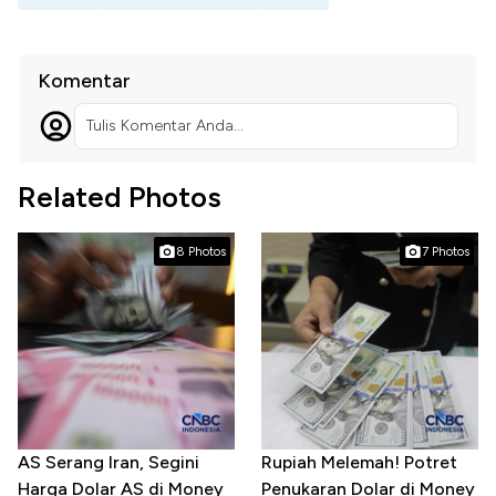
Komentar
Tulis Komentar Anda...
Related Photos
8 Photos
7 Photos
AS Serang Iran, Segini
Rupiah Melemah! Potret
Harga Dolar AS di Money
Penukaran Dolar di Money