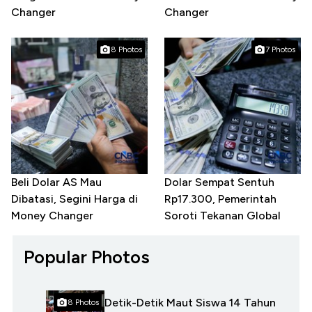
Changer
Changer
8 Photos
7 Photos
Beli Dolar AS Mau
Dolar Sempat Sentuh
Dibatasi, Segini Harga di
Rp17.300, Pemerintah
Money Changer
Soroti Tekanan Global
Popular Photos
Detik-Detik Maut Siswa 14 Tahun
8 Photos