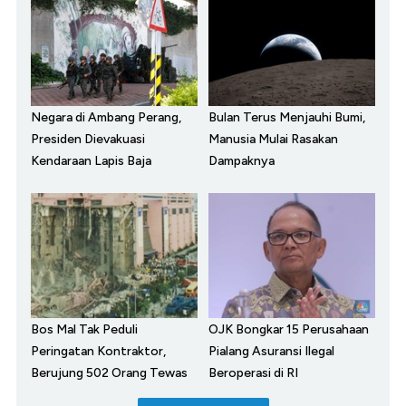
Negara di Ambang Perang,
Bulan Terus Menjauhi Bumi,
Presiden Dievakuasi
Manusia Mulai Rasakan
Kendaraan Lapis Baja
Dampaknya
Bos Mal Tak Peduli
OJK Bongkar 15 Perusahaan
Peringatan Kontraktor,
Pialang Asuransi Ilegal
Berujung 502 Orang Tewas
Beroperasi di RI