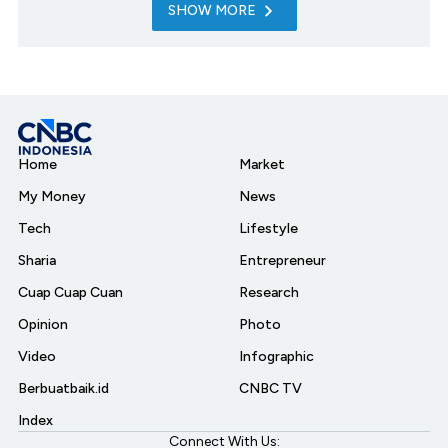
SHOW MORE
Home
Market
My Money
News
Tech
Lifestyle
Sharia
Entrepreneur
Cuap Cuap Cuan
Research
Opinion
Photo
Video
Infographic
Berbuatbaik.id
CNBC TV
Index
Connect With Us: