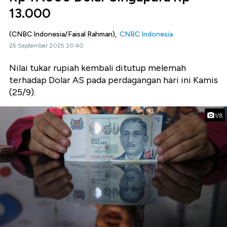
13.000
(CNBC Indonesia/Faisal Rahman),
CNBC Indonesia
25 September 2025 20:40
Nilai tukar rupiah kembali ditutup melemah
terhadap Dolar AS pada perdagangan hari ini Kamis
(25/9).
1/8