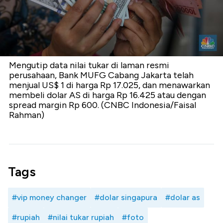
Mengutip data nilai tukar di laman resmi
perusahaan, Bank MUFG Cabang Jakarta telah
menjual US$ 1 di harga Rp 17.025, dan menawarkan
membeli dolar AS di harga Rp 16.425 atau dengan
spread margin Rp 600. (CNBC Indonesia/Faisal
Rahman)
Tags
#vip money changer
#dolar singapura
#dolar as
#rupiah
#nilai tukar rupiah
#foto