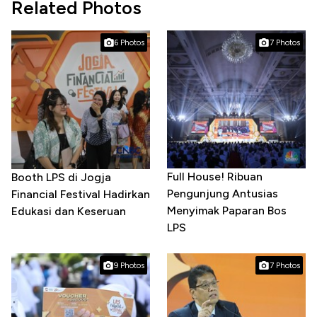
Related Photos
6 Photos
7 Photos
Full House! Ribuan
Booth LPS di Jogja
Pengunjung Antusias
Financial Festival Hadirkan
Menyimak Paparan Bos
Edukasi dan Keseruan
LPS
9 Photos
7 Photos