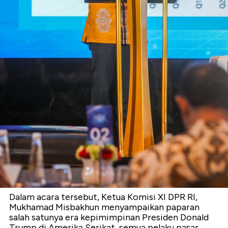
Dalam acara tersebut, Ketua Komisi XI DPR RI,
Mukhamad Misbakhun menyampaikan paparan
salah satunya era kepimimpinan Presiden Donald
Trump di Amerika Serikat, semua pelaku pasar