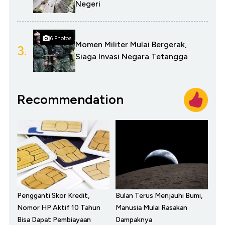
Negeri
6 Photos
Momen Militer Mulai Bergerak,
3.
Siaga Invasi Negara Tetangga
Recommendation
Pengganti Skor Kredit,
Bulan Terus Menjauhi Bumi,
Nomor HP Aktif 10 Tahun
Manusia Mulai Rasakan
Bisa Dapat Pembiayaan
Dampaknya