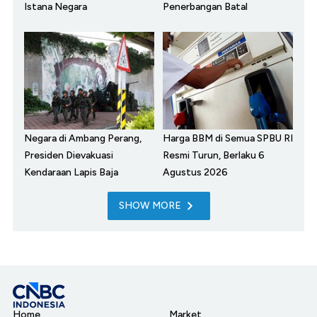
Istana Negara
Penerbangan Batal
Negara di Ambang Perang,
Harga BBM di Semua SPBU RI
Presiden Dievakuasi
Resmi Turun, Berlaku 6
Kendaraan Lapis Baja
Agustus 2026
SHOW MORE
Home
Market