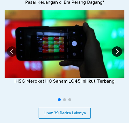
Pasar Keuangan di Era Perang Dagang"
IHSG Meroket! 10 Saham LQ45 Ini Ikut Terbang
Lihat 39 Berita Lainnya