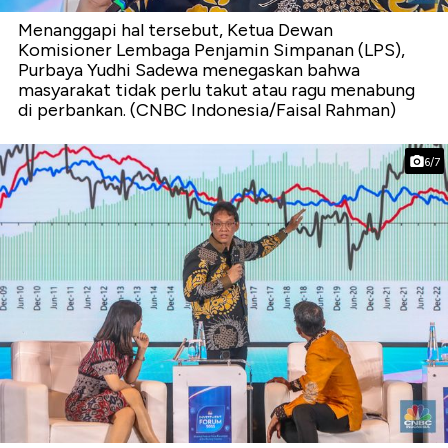
Menanggapi hal tersebut, Ketua Dewan
Komisioner Lembaga Penjamin Simpanan (LPS),
Purbaya Yudhi Sadewa menegaskan bahwa
masyarakat tidak perlu takut atau ragu menabung
di perbankan. (CNBC Indonesia/Faisal Rahman)
6/7