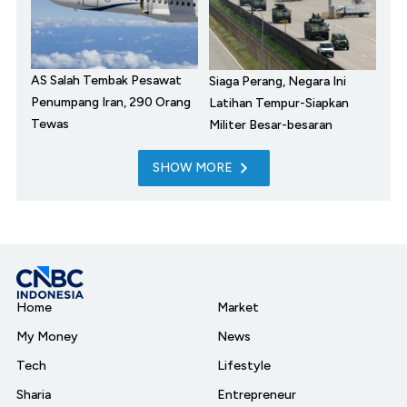
AS Salah Tembak Pesawat
Siaga Perang, Negara Ini
Penumpang Iran, 290 Orang
Latihan Tempur-Siapkan
Tewas
Militer Besar-besaran
SHOW MORE
Home
Market
My Money
News
Tech
Lifestyle
Sharia
Entrepreneur