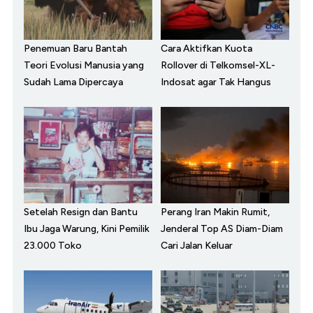
Penemuan Baru Bantah
Cara Aktifkan Kuota
Teori Evolusi Manusia yang
Rollover di Telkomsel-XL-
Sudah Lama Dipercaya
Indosat agar Tak Hangus
Setelah Resign dan Bantu
Perang Iran Makin Rumit,
Ibu Jaga Warung, Kini Pemilik
Jenderal Top AS Diam-Diam
23.000 Toko
Cari Jalan Keluar