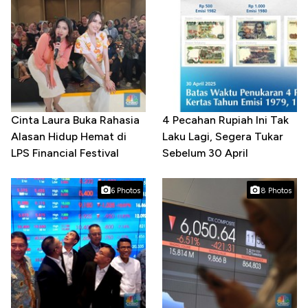
Cinta Laura Buka Rahasia
4 Pecahan Rupiah Ini Tak
Alasan Hidup Hemat di
Laku Lagi, Segera Tukar
LPS Financial Festival
Sebelum 30 April
6 Photos
8 Photos