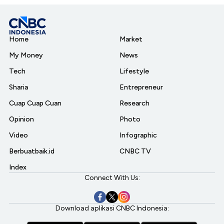
Home
Market
My Money
News
Tech
Lifestyle
Sharia
Entrepreneur
Cuap Cuap Cuan
Research
Opinion
Photo
Video
Infographic
Berbuatbaik.id
CNBC TV
Index
Connect With Us:
Download aplikasi CNBC Indonesia: