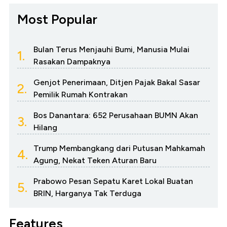
Most Popular
Bulan Terus Menjauhi Bumi, Manusia Mulai
1.
Rasakan Dampaknya
Genjot Penerimaan, Ditjen Pajak Bakal Sasar
2.
Pemilik Rumah Kontrakan
Bos Danantara: 652 Perusahaan BUMN Akan
3.
Hilang
Trump Membangkang dari Putusan Mahkamah
4.
Agung, Nekat Teken Aturan Baru
Prabowo Pesan Sepatu Karet Lokal Buatan
5.
BRIN, Harganya Tak Terduga
Features