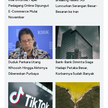
Breaking News! AS
Pedagang Online Dipungut
Luncurkan Serangan Besar-
E-Commerce Mulai
Besaran ke Iran
November
Duduk Perkara Utang
Bank-Bank Diminta Siaga
Whoosh Hingga Akhirnya
Hadapi Petaka Besar,
Dibereskan Purbaya
Korbannya Sudah Banyak