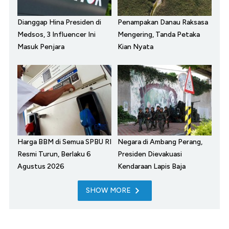
Dianggap Hina Presiden di
Penampakan Danau Raksasa
Medsos, 3 Influencer Ini
Mengering, Tanda Petaka
Masuk Penjara
Kian Nyata
Harga BBM di Semua SPBU RI
Negara di Ambang Perang,
Resmi Turun, Berlaku 6
Presiden Dievakuasi
Agustus 2026
Kendaraan Lapis Baja
SHOW MORE