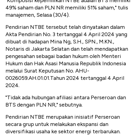
"Komposisi kepemilikan NTBE adalah BTS memiliki
49% saham dan PLN NR memiliki 51% saham," tulis
manajemen, Selasa (30/4).
Pendirian NTBE tersebut telah dinyatakan dalam
Akta Pendirian No. 3 tertanggal 4 April 2024 yang
dibuat di hadapan Mina Ng, S.H., SPN., M.KN.,
Notaris di Jakarta Selatan dan telah mendapatkan
pengesahan sebagai badan hukum oleh Menteri
Hukum dan Hak Asasi Manusia Republik Indonesia
melalui Surat Keputusan No. AHU-
0026059.AH.01.01.Tahun 2024 tertanggal 4 April
2024.
"Tidak ada hubungan afiliasi antara Perseroan dan
BTS dengan PLN NR," sebutnya.
Pendirian NTBE merupakan inisiatif Perseroan
secara grup untuk melakukan ekspansi dan
diversifikasi usaha ke sektor energi terbarukan.