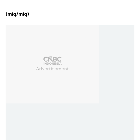
(miq/miq)