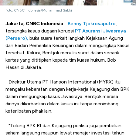
Foto: CNBC Indonesia/Muhammad Sabki
Jakarta, CNBC Indonesia
-
Benny Tjokrosaputro
,
tersangka kasus dugaan korupsi
PT Asuransi Jiwasraya
(Persero),
buka suara terkait langkah Kejaksaan Agung
dan Badan Pemeriksa Keuangan dalam mengungkap kasus
tersebut. Kali ini, Bentjok menulis surat dalam secarik
kertas yang dititipkan kepada tim kuasa hukum, Bob
Hasan di Jakarta.
Direktur Utama PT Hanson International (MYRX) itu
mengaku keberatan dengan kerja-kerja Kejagung dan BPK
dalam mengungkap kasus Jiwasraya. Bentjok merasa
dirinya dikorbankan dalam kasus ini tanpa menimbang
keterlibatan pihak lain.
"Tolong BPK RI dan Kejagung periksa juga pembelian
saham langsung maupun lewat manajer investasi tahun