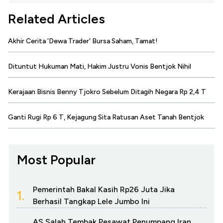
Related Articles
Akhir Cerita 'Dewa Trader' Bursa Saham, Tamat!
Dituntut Hukuman Mati, Hakim Justru Vonis Bentjok Nihil
Kerajaan Bisnis Benny Tjokro Sebelum Ditagih Negara Rp 2,4 T
Ganti Rugi Rp 6 T, Kejagung Sita Ratusan Aset Tanah Bentjok
Most Popular
Pemerintah Bakal Kasih Rp26 Juta Jika
1.
Berhasil Tangkap Lele Jumbo Ini
AS Salah Tembak Pesawat Penumpang Iran,