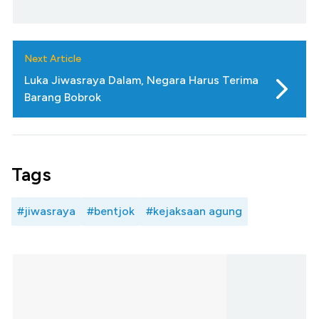
Next Article
Luka Jiwasraya Dalam, Negara Harus Terima
Barang Bobrok
Tags
#jiwasraya
#bentjok
#kejaksaan agung