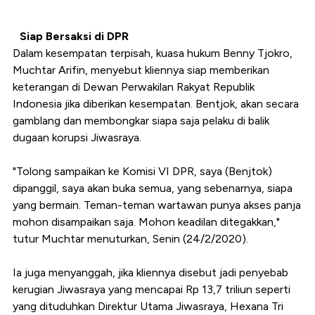
Siap Bersaksi di DPR
Dalam kesempatan terpisah, kuasa hukum Benny Tjokro,
Muchtar Arifin, menyebut kliennya siap memberikan
keterangan di Dewan Perwakilan Rakyat Republik
Indonesia jika diberikan kesempatan. Bentjok, akan secara
gamblang dan membongkar siapa saja pelaku di balik
dugaan korupsi Jiwasraya.
"Tolong sampaikan ke Komisi VI DPR, saya (Benjtok)
dipanggil, saya akan buka semua, yang sebenarnya, siapa
yang bermain. Teman-teman wartawan punya akses panja
mohon disampaikan saja. Mohon keadilan ditegakkan,"
tutur Muchtar menuturkan, Senin (24/2/2020).
Ia juga menyanggah, jika kliennya disebut jadi penyebab
kerugian Jiwasraya yang mencapai Rp 13,7 triliun seperti
yang dituduhkan Direktur Utama Jiwasraya, Hexana Tri