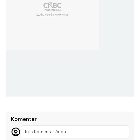
Komentar
Tulis Komentar Anda...