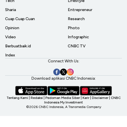
Tech
Lifestyle
Sharia
Entrepreneur
Cuap Cuap Cuan
Research
Opinion
Photo
Video
Infographic
Berbuatbaik.id
CNBC TV
Index
Connect With Us:
Download aplikasi CNBC Indonesia:
Tentang Kami
|
Redaksi
|
Pedoman Media Siber
|
Karir
|
Disclaimer
|
CNBC
Indonesia My Investment
©2026 CNBC Indonesia, A Transmedia Company