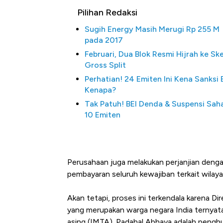
Pilihan Redaksi
Sugih Energy Masih Merugi Rp 255 M
pada 2017
Februari, Dua Blok Resmi Hijrah ke S
Gross Split
Perhatian! 24 Emiten Ini Kena Sanksi B
Kenapa?
Tak Patuh! BEI Denda & Suspensi Sa
10 Emiten
Perusahaan juga melakukan perjanjian denga
pembayaran seluruh kewajiban terkait wilaya
Akan tetapi, proses ini terkendala karena 
yang merupakan warga negara India ternyat
asing (IMTA). Padahal Abhaya adalah pengh