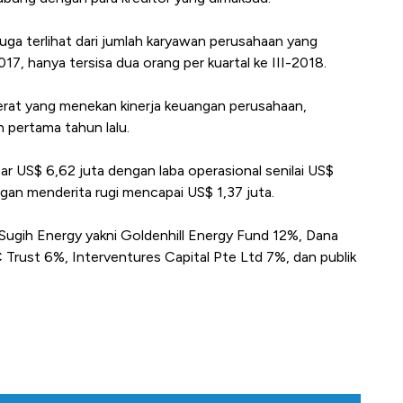
ga terlihat dari jumlah karyawan perusahaan yang
17, hanya tersisa dua orang per kuartal ke III-2018.
erat yang menekan kinerja keuangan perusahaan,
 pertama tahun lalu.
 US$ 6,62 juta dengan laba operasional senilai US$
ngan menderita rugi mencapai US$ 1,37 juta.
gih Energy yakni Goldenhill Energy Fund 12%, Dana
Trust 6%, Interventures Capital Pte Ltd 7%, dan publik