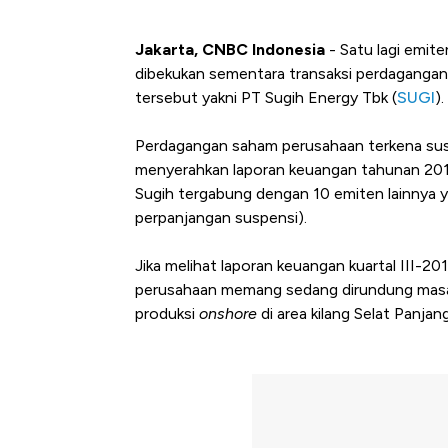
Jakarta, CNBC Indonesia
- Satu lagi emit
dibekukan sementara transaksi perdagangan
tersebut yakni PT Sugih Energy Tbk (
SUGI
).
Perdagangan saham perusahaan terkena suspe
menyerahkan laporan keuangan tahunan 2018
Sugih tergabung dengan 10 emiten lainnya 
perpanjangan suspensi).
Jika melihat laporan keuangan kuartal III-201
perusahaan memang sedang dirundung masal
produksi
onshore
di area kilang Selat Panjang