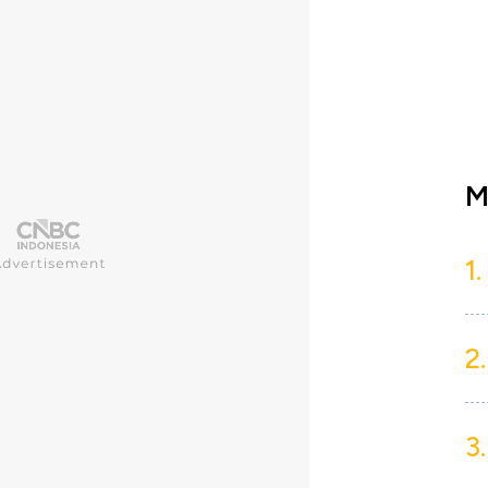
M
1.
2.
3.