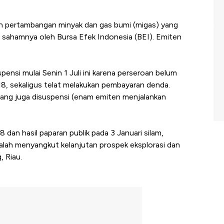
en pertambangan minyak dan gas bumi (migas) yang
 sahamnya oleh Bursa Efek Indonesia (BEI). Emiten
nsi mulai Senin 1 Juli ini karena perseroan belum
, sekaligus telat melakukan pembayaran denda.
yang juga disuspensi (enam emiten menjalankan
8 dan hasil paparan publik pada 3 Januari silam,
ah menyangkut kelanjutan prospek eksplorasi dan
, Riau.