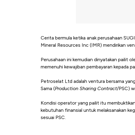
Cerita bermula ketika anak perusahaan SUG
Mineral Resources Inc (IMR) mendirikan ve
Perusahaan ini kemudian dinyatakan pailit o
memenuhi kewajiban pembayaran kepada pa
Petroselat Ltd adalah ventura bersama yang
Sama (
Production Sharing Contract
/PSC) wi
Kondisi operator yang pailit itu membuktik
kebutuhan finansial untuk melaksanakan keg
sesuai PSC.