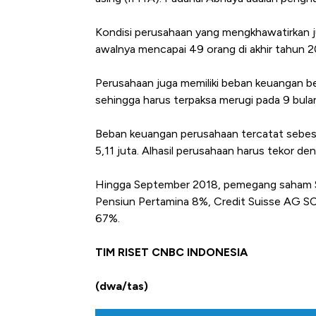
Kondisi perusahaan yang mengkhawatirkan ju
awalnya mencapai 49 orang di akhir tahun 20
Perusahaan juga memiliki beban keuangan b
sehingga harus terpaksa merugi pada 9 bulan
Beban keuangan perusahaan tercatat sebesar
5,11 juta. Alhasil perusahaan harus tekor de
Hingga September 2018, pemegang saham Su
Pensiun Pertamina 8%, Credit Suisse AG SC 
67%.
TIM RISET CNBC INDONESIA
(dwa/tas)