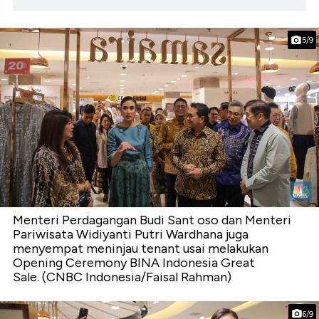
5/9
Menteri Perdagangan Budi Sant oso dan Menteri
Pariwisata Widiyanti Putri Wardhana juga
menyempat meninjau tenant usai melakukan
Opening Ceremony BINA Indonesia Great
Sale. (CNBC Indonesia/Faisal Rahman)
6/9