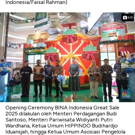
Indonesia/Faisal Rahman)
4/9
Opening Ceremony BINA Indonesia Great Sale
2025 dilakulan oleh Menteri Perdagangan Budi
Santoso, Menteri Pariwisata Widiyanti Putri
Wardhana, Ketua Umum HIPPINDO Budihardjo
Iduansjah, hingga Ketua Umum Asosiasi Pengelola