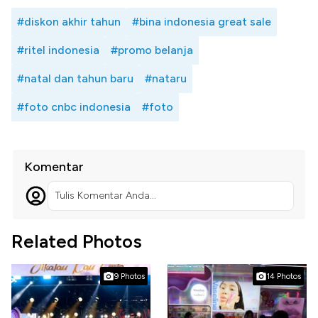
#diskon akhir tahun
#bina indonesia great sale
#ritel indonesia
#promo belanja
#natal dan tahun baru
#nataru
#foto cnbc indonesia
#foto
Komentar
Tulis Komentar Anda...
Related Photos
9 Photos
14 Photos