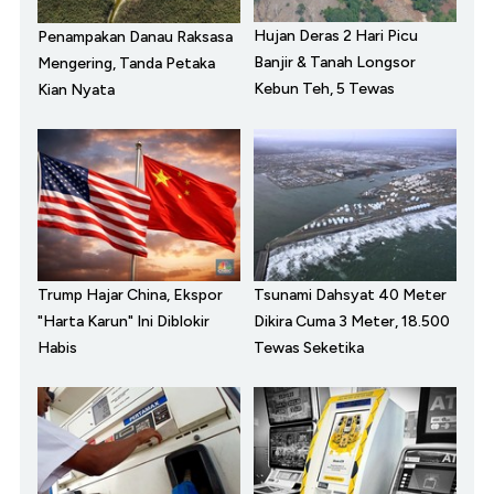
Hujan Deras 2 Hari Picu
Penampakan Danau Raksasa
Banjir & Tanah Longsor
Mengering, Tanda Petaka
Kebun Teh, 5 Tewas
Kian Nyata
Trump Hajar China, Ekspor
Tsunami Dahsyat 40 Meter
"Harta Karun" Ini Diblokir
Dikira Cuma 3 Meter, 18.500
Habis
Tewas Seketika