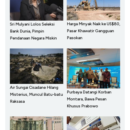
Harga Minyak Naik ke US$80,
Sri Mulyani Lolos Seleksi
Pasar Khawatir Gangguan
Bank Dunia, Pimpin
Pasokan
Pendanaan Negara Miskin
Air Sungai Cisadane Hilang
Purbaya Datangi Korban
Misterius, Muncul Batu-batu
Montara, Bawa Pesan
Raksasa
Khusus Prabowo