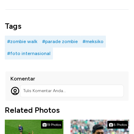
Tags
#zombie walk
#parade zombie
#meksiko
#foto internasional
Komentar
Tulis Komentar Anda...
Related Photos
19 Photos
8 Photos