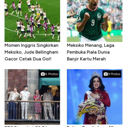
Momen Inggris Singkirkan
Meksiko Menang, Laga
Meksiko, Jude Bellingham
Pembuka Piala Dunia
Gacor Cetak Dua Gol!
Banjir Kartu Merah
8 Photos
9 Photos