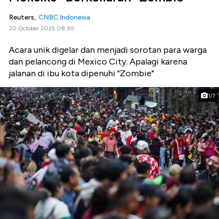
Reuters,
CNBC Indonesia
20 October 2025 08:30
Acara unik digelar dan menjadi sorotan para warga
dan pelancong di Mexico City. Apalagi karena
jalanan di ibu kota dipenuhi "Zombie"
1/7