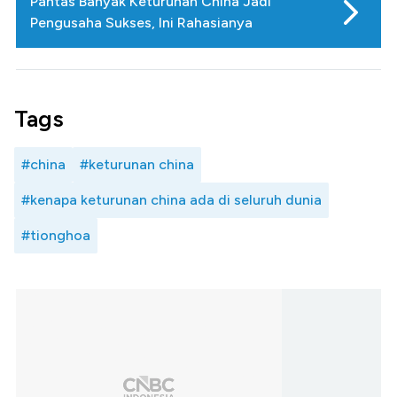
Pantas Banyak Keturunan China Jadi
Pengusaha Sukses, Ini Rahasianya
Tags
#china
#keturunan china
#kenapa keturunan china ada di seluruh dunia
#tionghoa