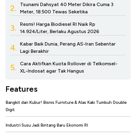
Tsunami Dahsyat 40 Meter Dikira Cuma 3
2.
Meter, 18.500 Tewas Seketika
Resmi! Harga Biodiesel RI Naik Rp
3.
14.924/Liter, Berlaku Agustus 2026
Kabar Baik Dunia, Perang AS-Iran Sebentar
4.
Lagi Berakhir
Cara Aktifkan Kuota Rollover di Telkomsel-
5.
XL-Indosat agar Tak Hangus
Features
Bangkit dari Kubur! Bisnis Furniture & Alas Kaki Tumbuh Double
Digit
Industri Susu Jadi Bintang Baru Ekonomi RI