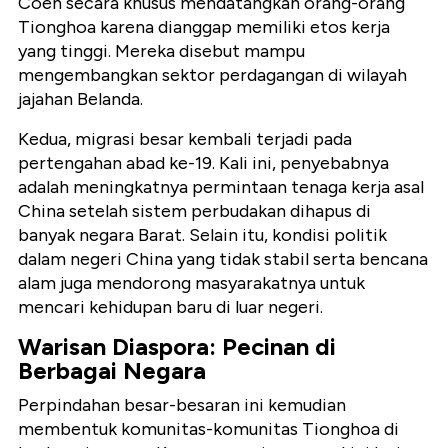
Coen secara khusus mendatangkan orang-orang
Tionghoa karena dianggap memiliki etos kerja
yang tinggi. Mereka disebut mampu
mengembangkan sektor perdagangan di wilayah
jajahan Belanda.
Kedua, migrasi besar kembali terjadi pada
pertengahan abad ke-19. Kali ini, penyebabnya
adalah meningkatnya permintaan tenaga kerja asal
China setelah sistem perbudakan dihapus di
banyak negara Barat. Selain itu, kondisi politik
dalam negeri China yang tidak stabil serta bencana
alam juga mendorong masyarakatnya untuk
mencari kehidupan baru di luar negeri.
Warisan Diaspora: Pecinan di
Berbagai Negara
Perpindahan besar-besaran ini kemudian
membentuk komunitas-komunitas Tionghoa di