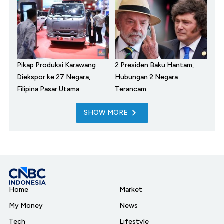
Pikap Produksi Karawang
2 Presiden Baku Hantam,
Diekspor ke 27 Negara,
Hubungan 2 Negara
Filipina Pasar Utama
Terancam
SHOW MORE
Home
Market
My Money
News
Tech
Lifestyle