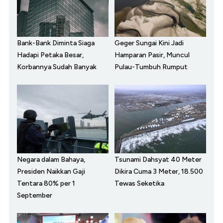
Bank-Bank Diminta Siaga
Geger Sungai Kini Jadi
Hadapi Petaka Besar,
Hamparan Pasir, Muncul
Korbannya Sudah Banyak
Pulau-Tumbuh Rumput
Negara dalam Bahaya,
Tsunami Dahsyat 40 Meter
Presiden Naikkan Gaji
Dikira Cuma 3 Meter, 18.500
Tentara 80% per 1
Tewas Seketika
September