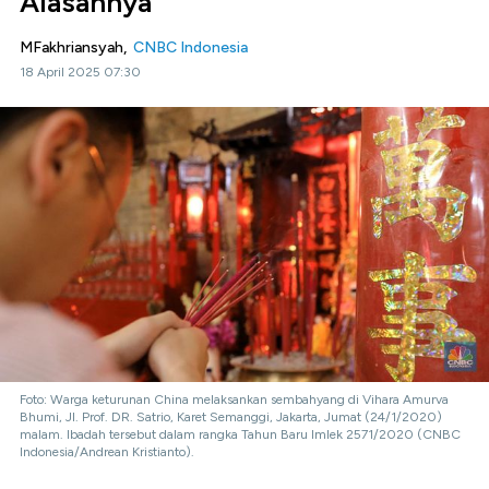
Alasannya
MFakhriansyah,
CNBC Indonesia
18 April 2025 07:30
Foto: Warga keturunan China melaksankan sembahyang di Vihara Amurva
Bhumi, Jl. Prof. DR. Satrio, Karet Semanggi, Jakarta, Jumat (24/1/2020)
malam. Ibadah tersebut dalam rangka Tahun Baru Imlek 2571/2020 (CNBC
Indonesia/Andrean Kristianto).