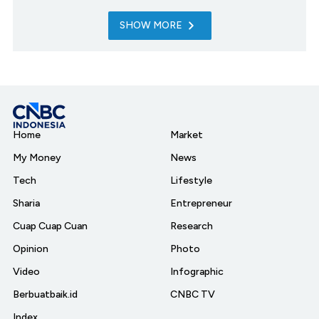
SHOW MORE
Home
Market
My Money
News
Tech
Lifestyle
Sharia
Entrepreneur
Cuap Cuap Cuan
Research
Opinion
Photo
Video
Infographic
Berbuatbaik.id
CNBC TV
Index