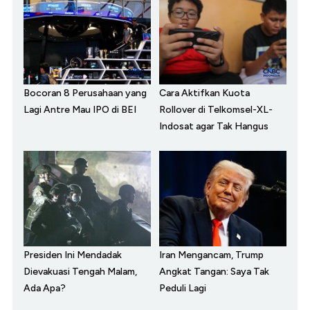
Bocoran 8 Perusahaan yang
Cara Aktifkan Kuota
Lagi Antre Mau IPO di BEI
Rollover di Telkomsel-XL-
Indosat agar Tak Hangus
Presiden Ini Mendadak
Iran Mengancam, Trump
Dievakuasi Tengah Malam,
Angkat Tangan: Saya Tak
Ada Apa?
Peduli Lagi