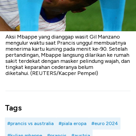
Aksi Mbappe yang dianggap wasit Gil Manzano
mengulur waktu saat Prancis unggul membuatnya
menerima kartu kuning pada menit ke-90. Setelah
pertandingan, Mbappe langsung dilarikan ke rumah
sakit terdekat dengan masker pelindung wajah, dan
tingkat keparahan cederanya belum
diketahui. (REUTERS/Kacper Pempel)
Tags
#prancis vs australia
#piala eropa
#euro 2024
#kylian mbappe
#prancis
#austria