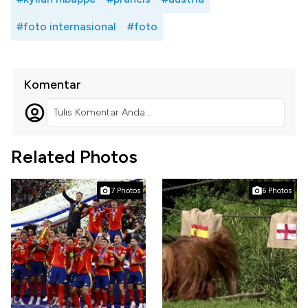
#foto internasional
#foto
Komentar
Tulis Komentar Anda...
Related Photos
7 Photos
6 Photos