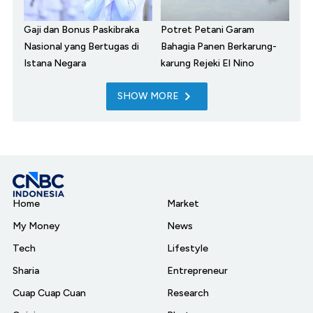
Gaji dan Bonus Paskibraka
Potret Petani Garam
Nasional yang Bertugas di
Bahagia Panen Berkarung-
Istana Negara
karung Rejeki El Nino
SHOW MORE
Home
Market
My Money
News
Tech
Lifestyle
Sharia
Entrepreneur
Cuap Cuap Cuan
Research