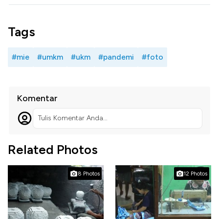
Tags
#mie
#umkm
#ukm
#pandemi
#foto
Komentar
Tulis Komentar Anda...
Related Photos
8 Photos
12 Photos