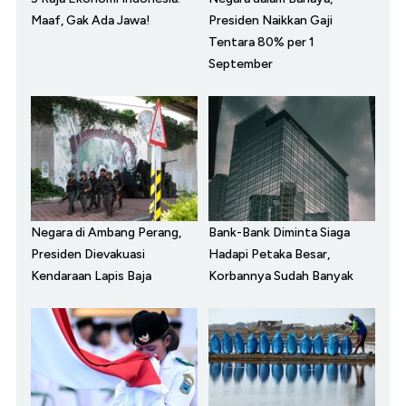
Maaf, Gak Ada Jawa!
Presiden Naikkan Gaji
Tentara 80% per 1
September
Negara di Ambang Perang,
Bank-Bank Diminta Siaga
Presiden Dievakuasi
Hadapi Petaka Besar,
Kendaraan Lapis Baja
Korbannya Sudah Banyak