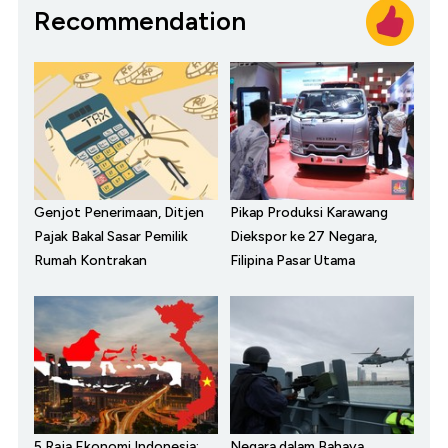
Recommendation
Genjot Penerimaan, Ditjen
Pikap Produksi Karawang
Pajak Bakal Sasar Pemilik
Diekspor ke 27 Negara,
Rumah Kontrakan
Filipina Pasar Utama
5 Raja Ekonomi Indonesia:
Negara dalam Bahaya,