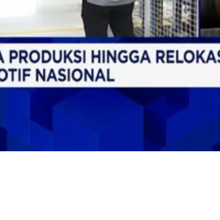
Video