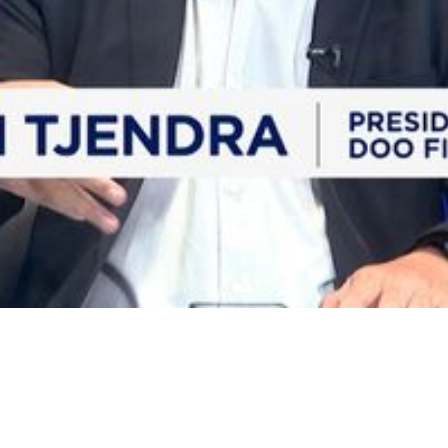
Video