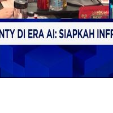
Video