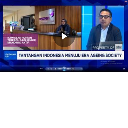
Memutarkan
Video