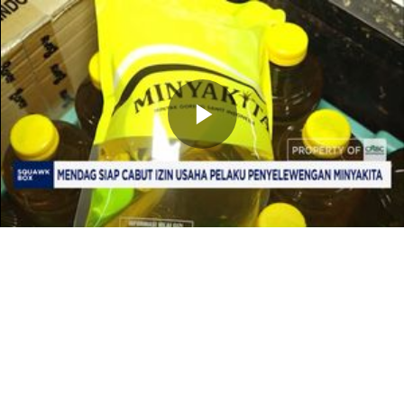
Memutarkan
Video