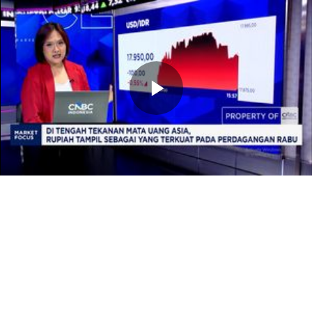
Memutarkan
Video