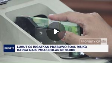
Memutarkan
Video