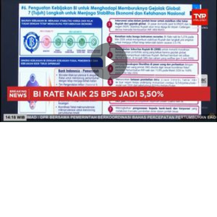
Memutarkan
Video