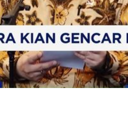
Video