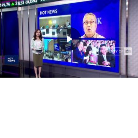
Memutarkan
Video