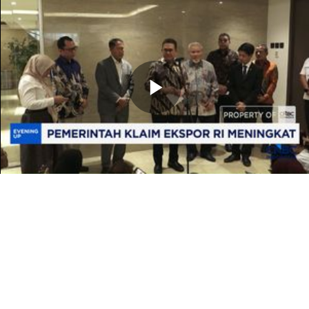
Memutarkan
Video