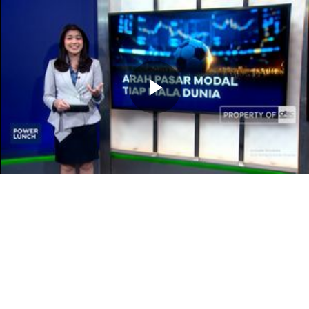
Memutarkan
Video