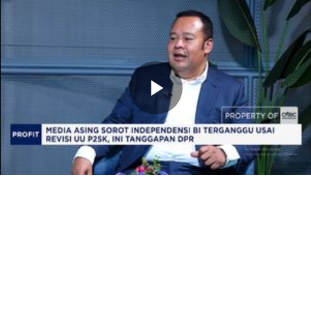
Memutarkan
Video