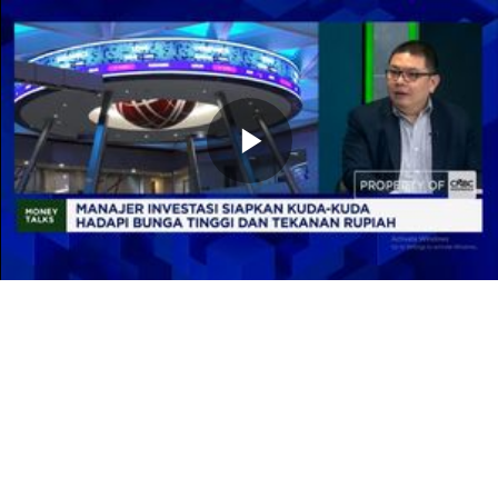
Memutarkan
Video