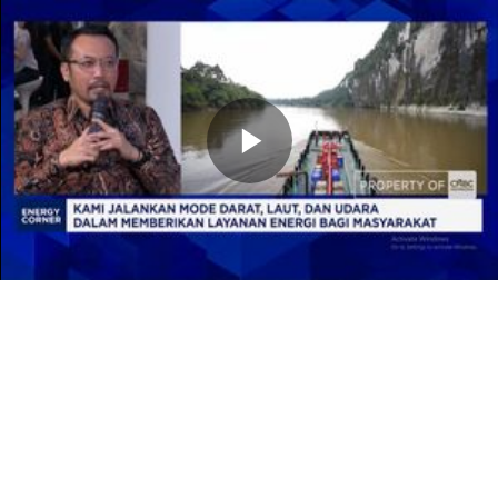
Memutarkan
Video