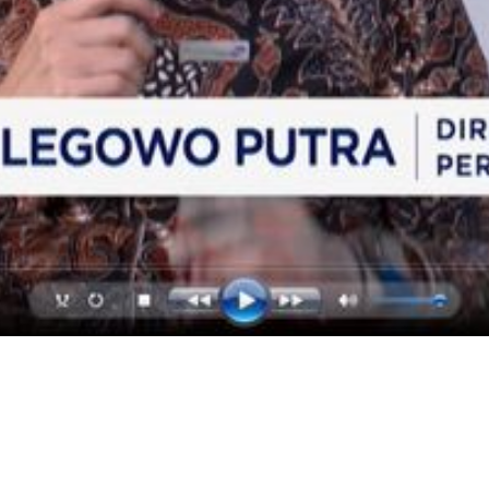
Video