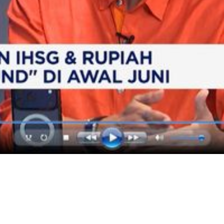
Video