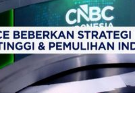
Video