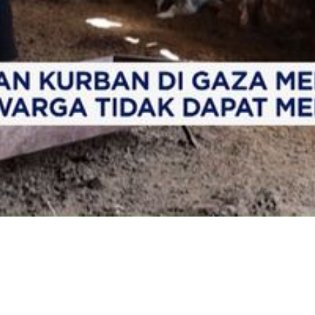
Video