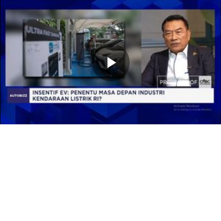
Memutarkan
Video